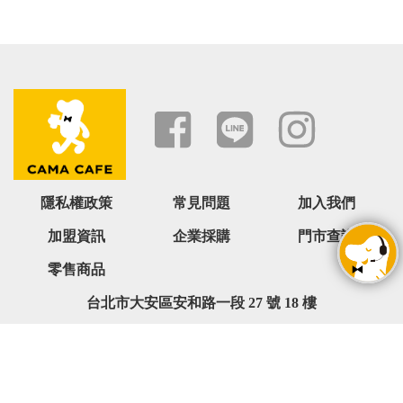
隱私權政策
常見問題
加入我們
加盟資訊
企業採購
門市查詢
零售商品
台北市大安區安和路一段 27 號 18 樓
0800-068-566 ( 週一 ~ 週五 09:00~18:00,六日與國定假日除外
)
service@camacafe.com