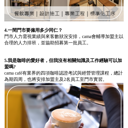
4.
一間門市要僱用多少同仁？
門市人力需視業績與來客數狀況安排，cama會輔導加盟主以
合理的人力排班，並協助招募第一批員工。
5.
我是咖啡的愛好者，但我沒有相關知識及工作經驗可以加
盟嗎?
cama café有業界的四項咖啡認證考試與經營管理課程，總計
為期四周，也將安排加盟主及2名員工至門市實習。