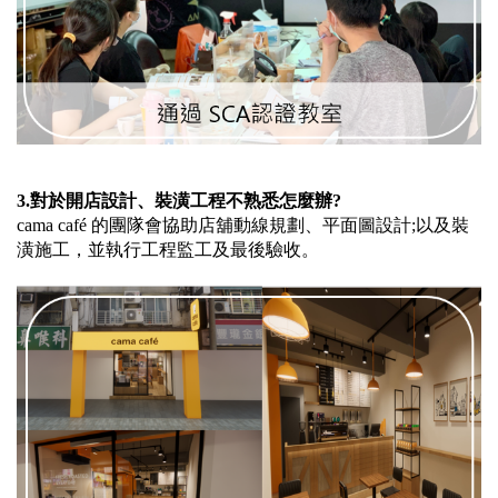
3.
對於開店設計、裝潢工程不熟悉怎麼辦?
cama café 的團隊會協助店舖動線規劃、平面圖設計;以及裝
潢施工，並執行工程監工及最後驗收。