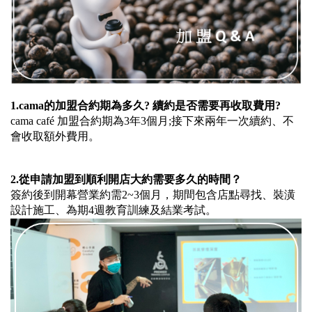
1.cama
的加盟合約期為多久? 續約是否需要再收取費用?
cama café 加盟合約期為3年3個月;接下來兩年一次續約、不
會收取額外費用。
2.
從申請加盟到順利開店大約需要多久的時間？
簽約後到開幕營業約需2~3個月，期間包含店點尋找、裝潢
設計施工、為期4週教育訓練及結業考試。