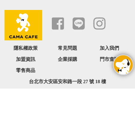
隱私權政策
常見問題
加入我們
加盟資訊
企業採購
門市查詢
零售商品
台北市大安區安和路一段 27 號 18 樓
0800-068-566 ( 週一 ~ 週五 09:00~18:00,六日與國定假日除外
)
service@camacafe.com
Copyright © cama café 版權所有. All rights reserved.ABC123