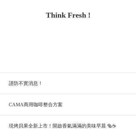
Think Fresh !
謹防不實消息！
CAMA商用咖啡整合方案
現烤貝果全新上市！開啟香氣滿滿的美味早晨 🥯☕