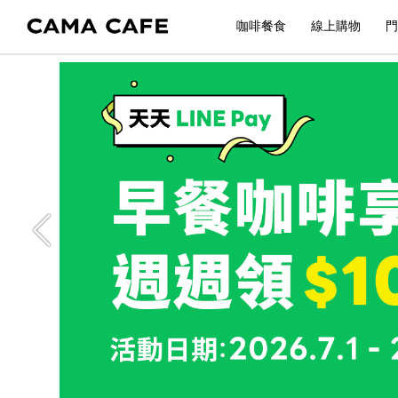
咖啡餐食
線上購物
門