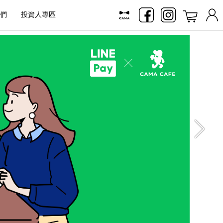
們
投資人專區