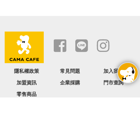
隱私權政策
常見問題
加入我們
加盟資訊
企業採購
門市查詢
零售商品
台北市大安區安和路一段 27 號 18 樓
0800-068-566 ( 週一 ~ 週五 09:00~18:00,六日與國定假日除外
)
service@camacafe.com