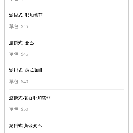
濾掛式_耶加雪菲
單包
$45
濾掛式_曼巴
單包
$45
濾掛式_義式咖啡
單包
$40
濾掛式-花香耶加雪菲
單包
$50
濾掛式-黃金曼巴