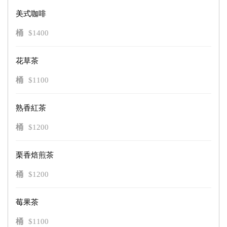
美式咖啡
桶
$1400
花草茶
桶
$1100
熟香紅茶
桶
$1200
栗香焙煎茶
桶
$1200
莓果茶
桶
$1100