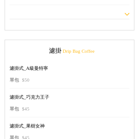
濾掛
Drip Bag Coffee
濾掛式_A級曼特寧
單包
$50
濾掛式_巧克力王子
單包
$45
濾掛式_果樹女神
單包
$45