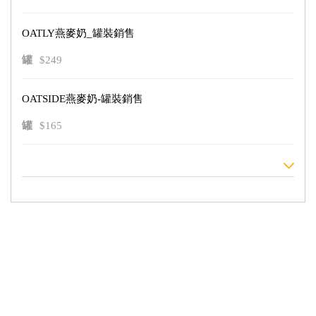
OATLY燕麥奶_罐裝銷售
罐
$249
OATSIDE燕麥奶-罐裝銷售
罐
$165