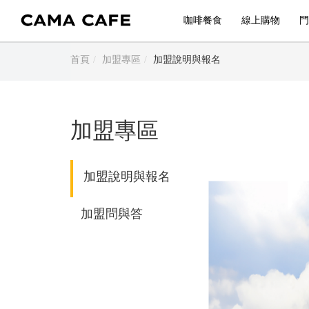
咖啡餐食
線上購物
門
首頁
加盟專區
加盟說明與報名
加盟專區
加盟說明與報名
加盟問與答