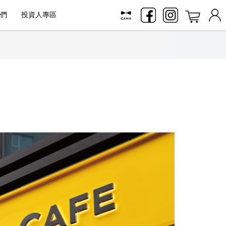
們
投資人專區