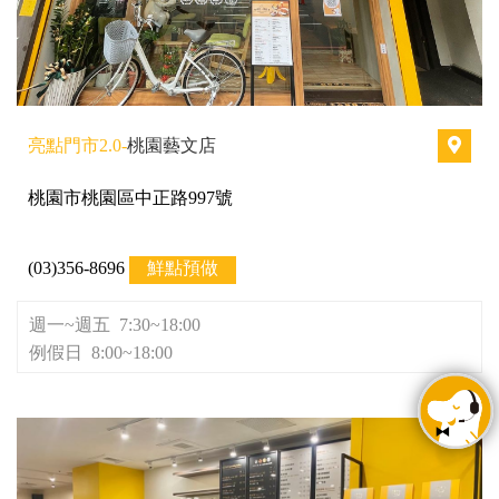
亮點門市2.0-
桃園藝文店
桃園市桃園區中正路997號
(03)356-8696
鮮點預做
週一~週五 7:30~18:00
例假日 8:00~18:00