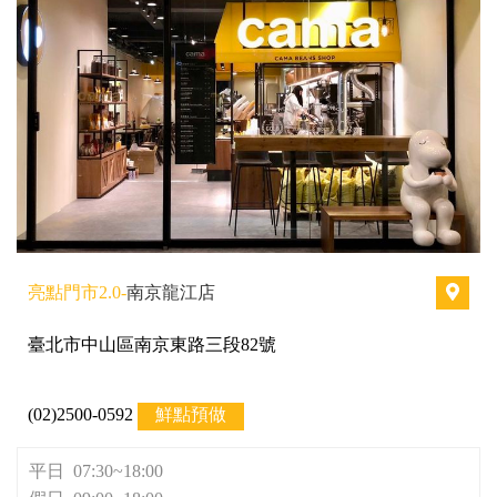
亮點門市2.0-
南京龍江店
臺北市中山區南京東路三段82號
(02)2500-0592
鮮點預做
平日 07:30~18:00