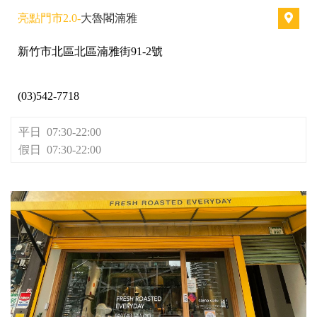
亮點門市2.0-
大魯閣湳雅
新竹市北區北區湳雅街91-2號
(03)542-7718
平日 07:30-22:00
假日 07:30-22:00