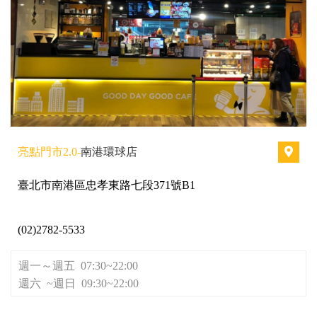
亮點門市2.0-
南港環球店
臺北市南港區忠孝東路七段371號B1
(02)2782-5533
週一～週五 07:30~22:00
週六 ~週日 09:30~22:00