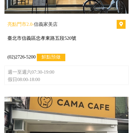
亮點門市2.0-
信義家美店
臺北市信義區忠孝東路五段520號
(02)2726-5200
鮮點預做
週一至週六07:30-19:00
假日08:00-18:00