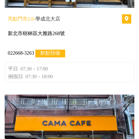
亮點門市2.0-
學成北大店
新北市樹林區大雅路268號
022668-3263
鮮點預做
平日 07:30－17:00
例假日 07:30－18:00