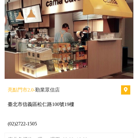
亮點門市2.0-
勤業眾信店
臺北市信義區松仁路100號19樓
(02)2722-1505