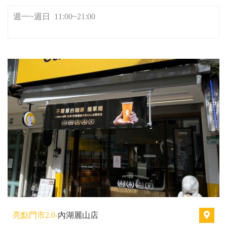
週一~週日 11:00~21:00
亮點門市2.0-
內湖麗山店