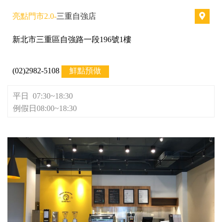
亮點門市2.0-
三重自強店
新北市三重區自強路一段196號1樓
(02)2982-5108
鮮點預做
平日 07:30~18:30
例假日08:00~18:30