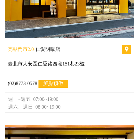
亮點門市2.0-
仁愛明曜店
臺北市大安區仁愛路四段151巷23號
(02)8773-0578
鮮點預做
週一~週五 07:00~19:00
週六、週日 08:00~19:00