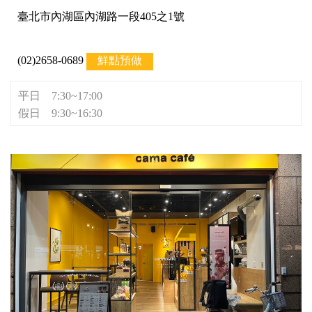
臺北市內湖區內湖路一段405之1號
(02)2658-0689
鮮點預做
平日 7:30~17:00
假日 9:30~16:30