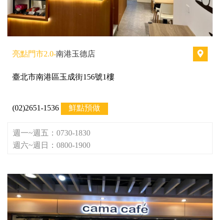
亮點門市2.0-
南港玉德店
臺北市南港區玉成街156號1樓
(02)2651-1536
鮮點預做
週一~週五：0730-1830
週六~週日：0800-1900