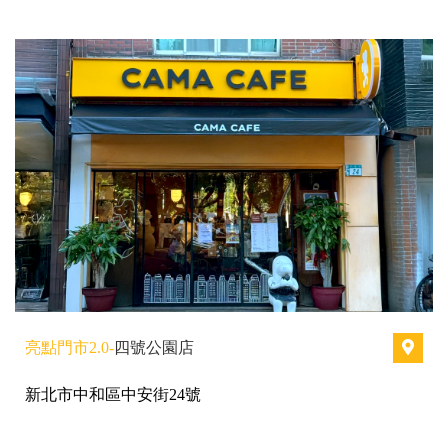
亮點門市2.0-
四號公園店
新北市中和區中安街24號