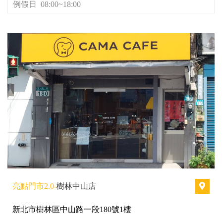
例假日 08:00~18:00
亮點門市2.0-
樹林中山店
新北市樹林區中山路一段180號1樓