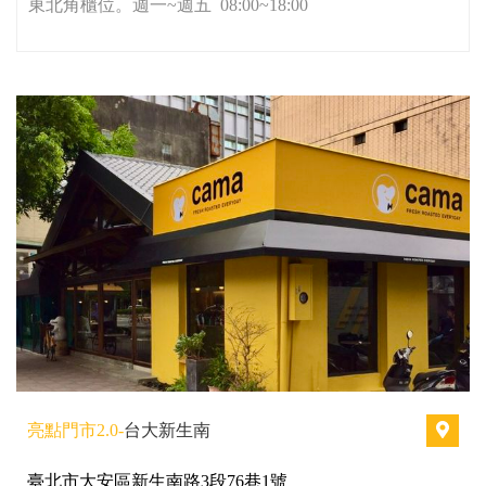
東北角櫃位。週一~週五 08:00~18:00
亮點門市2.0-
台大新生南
臺北市大安區新生南路3段76巷1號