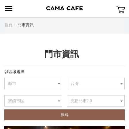
Menu
首頁
門市資訊
門市資訊
以區域選擇
縣市
台灣
鄉鎮市區
亮點門市2.0
搜尋