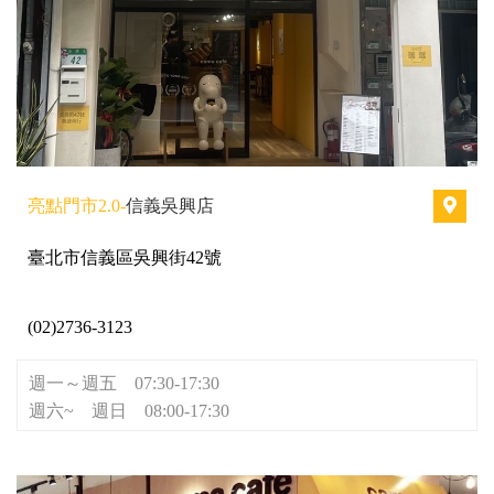
亮點門市2.0-
信義吳興店
臺北市信義區吳興街42號
(02)2736-3123
週一～週五 07:30-17:30
週六~ 週日 08:00-17:30