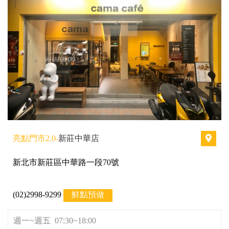
亮點門市2.0-
新莊中華店
新北市新莊區中華路一段70號
(02)2998-9299
鮮點預做
週一~週五 07:30~18:00