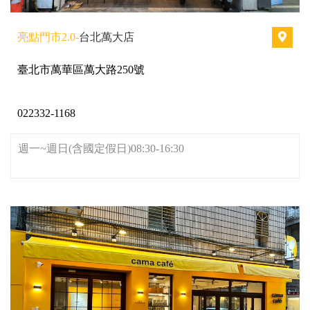
亮點門市2.0-
台北萬大店
臺北市萬華區萬大路250號
022332-1168
週一~週日(含國定假日)08:30-16:30