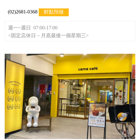
(02)2681-0368
鮮點預做
週一~週日 07:00-17:00
<固定店休日－月底最後一個星期三>