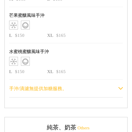
芒果蜜釀風味手沖
L
$150
XL
$165
水蜜桃蜜釀風味手沖
L
$150
XL
$165
手沖/滴濾無提供加糖服務。
純茶、奶茶
Others