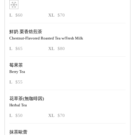
L
$60
XL
$70
鮮奶 栗香焙煎茶
Chestnut-Flavored Roasted Tea w/Fresh Milk
L
$65
XL
$80
莓果茶
Berry Tea
L
$55
花草茶(無咖啡因)
Herbal Tea
L
$50
XL
$70
抹茶歐蕾