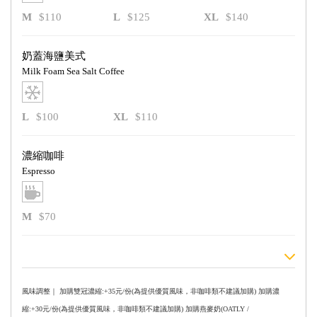
M
$110
L
$125
XL
$140
奶蓋海鹽美式
Milk Foam Sea Salt Coffee
L
$100
XL
$110
濃縮咖啡
Espresso
M
$70
風味調整｜ 加購雙冠濃縮:+35元/份(為提供優質風味，非咖啡類不建議加購) 加購濃
縮:+30元/份(為提供優質風味，非咖啡類不建議加購) 加購燕麥奶(OATLY /