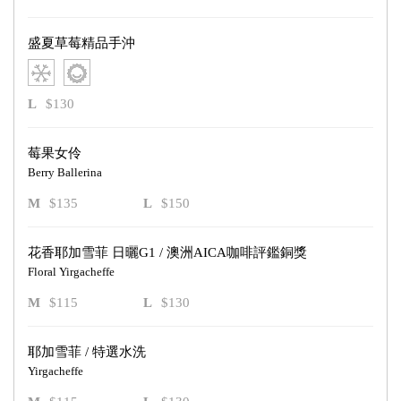
盛夏草莓精品手沖
L
$130
莓果女伶
Berry Ballerina
M
$135
L
$150
花香耶加雪菲 日曬G1 / 澳洲AICA咖啡評鑑銅獎
Floral Yirgacheffe
M
$115
L
$130
耶加雪菲 / 特選水洗
Yirgacheffe