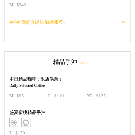
M
$240
手沖/滴濾無提供加糖服務。
精品手沖
Drip
本日精品咖啡 ( 限店供應 )
Daily Selected Coffee
M
$95
L
$110
XL
$125
盛夏蜜桃精品手沖
L
$130