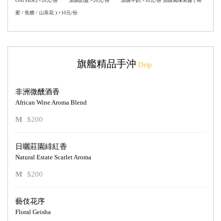
OATSIDE):+20元/份 加購奶蓋:+20元/份 加購牛奶:+10元/份 加購風味果露 ( 蜂
蜜 / 焦糖 / 山茶花 ):+10元/份
旗艦精品手沖
Drip
非洲微醺酒香
African Wine Aroma Blend
M
$200
日曬莊園緋紅香
Natural Estate Scarlet Aroma
M
$200
藝伎花序
Floral Geisha