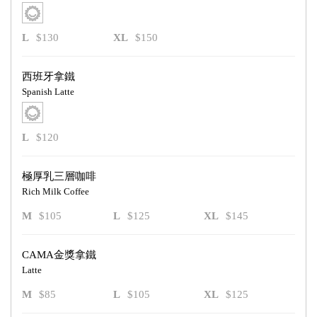
L
$130
XL
$150
西班牙拿鐵
Spanish Latte
L
$120
極厚乳三層咖啡
Rich Milk Coffee
M
$105
L
$125
XL
$145
CAMA金獎拿鐵
Latte
M
$85
L
$105
XL
$125