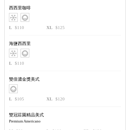
西西里咖啡
L
$110
XL
$125
海鹽西西里
L
$110
雙倍濃金獎美式
L
$105
XL
$120
雙冠莊園精品美式
Premium Americano