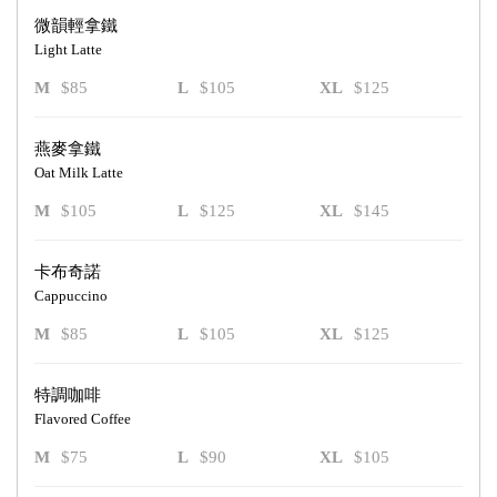
微韻輕拿鐵
Light Latte
M
$85
L
$105
XL
$125
燕麥拿鐵
Oat Milk Latte
M
$105
L
$125
XL
$145
卡布奇諾
Cappuccino
M
$85
L
$105
XL
$125
特調咖啡
Flavored Coffee
M
$75
L
$90
XL
$105