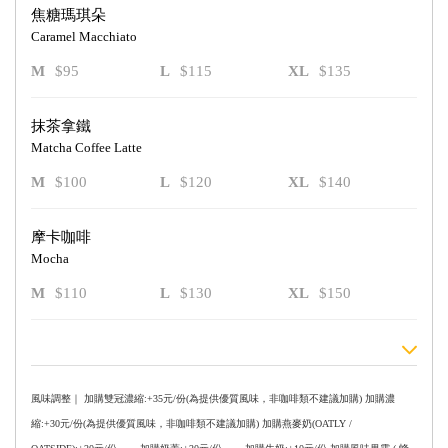
焦糖瑪琪朵
Caramel Macchiato
M
$95
L
$115
XL
$135
抹茶拿鐵
Matcha Coffee Latte
M
$100
L
$120
XL
$140
摩卡咖啡
Mocha
M
$110
L
$130
XL
$150
風味調整｜ 加購雙冠濃縮:+35元/份(為提供優質風味，非咖啡類不建議加購) 加購濃
縮:+30元/份(為提供優質風味，非咖啡類不建議加購) 加購燕麥奶(OATLY /