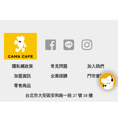
隱私權政策
常見問題
加入我們
加盟資訊
企業採購
門市查詢
零售商品
台北市大安區安和路一段 27 號 18 樓
0800-068-566 ( 週一 ~ 週五 09:00~18:00,六日與國定假日除外
)