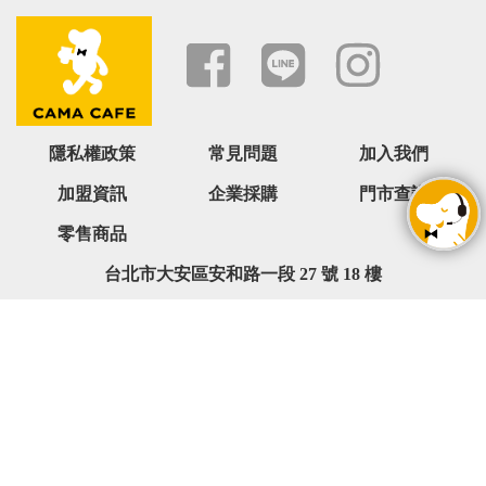
隱私權政策
常見問題
加入我們
加盟資訊
企業採購
門市查詢
零售商品
台北市大安區安和路一段 27 號 18 樓
0800-068-566 ( 週一 ~ 週五 09:00~18:00,六日與國定假日除外
)
service@camacafe.com
Copyright © cama café 版權所有. All rights reserved.ABC123