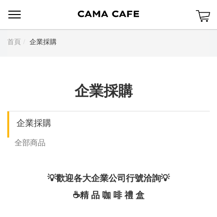
Menu
首頁
企業採購
企業採購
企業採購
全部商品
💡歡迎各大企業公司行號洽詢
💡
☕精 品 咖 啡 禮 盒