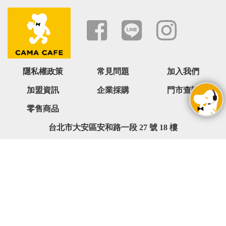
隱私權政策
常見問題
加入我們
加盟資訊
企業採購
門市查詢
零售商品
台北市大安區安和路一段 27 號 18 樓
0800-068-566 ( 週一 ~ 週五 09:00~18:00,六日與國定假日除外
)
service@camacafe.com
Copyright © cama café 版權所有. All rights reserved.ABC123