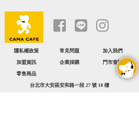
隱私權政策
常見問題
加入我們
加盟資訊
企業採購
門市查詢
零售商品
台北市大安區安和路一段 27 號 18 樓
0800-068-566 ( 週一 ~ 週五 09:00~18:00,六日與國定假日除外
)
service@camacafe.com
Copyright © cama café 版權所有. All rights reserved.ABC123