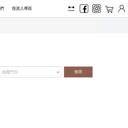
們
投資人專區
搜尋
旗艦門市