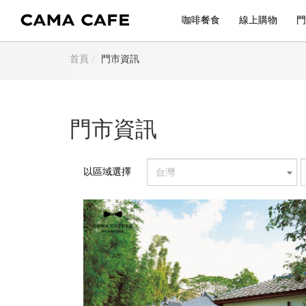
咖啡餐食
線上購物
門
首頁
門市資訊
門市資訊
以區域選擇
台灣