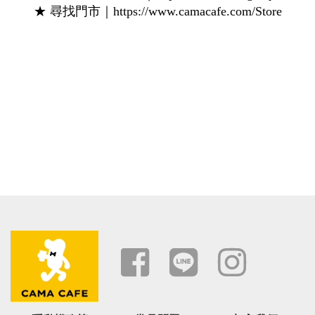
★ 尋找門市｜https://www.camacafe.com/Store