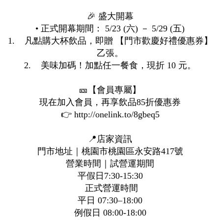
🎉 盛大開幕
• 正式開幕期間： 5/23 (六) － 5/29 (五)
1. 凡點購大杯飲品，即贈 【門市歡慶好禮優惠券】
乙張。
2. 美味加碼！加點任一餐食，現折 10 元。
🎫【會員專屬】
現在加入會員，再享飲品85折優惠券
👉 http://onelink.to/8gbeq5
📍店家資訊
門市地址｜桃園市桃園區永安路417號
營業時間｜試營運期間
平假日7:30-15:30
正式營運時間
平日 07:30–18:00
例假日 08:00-18:00