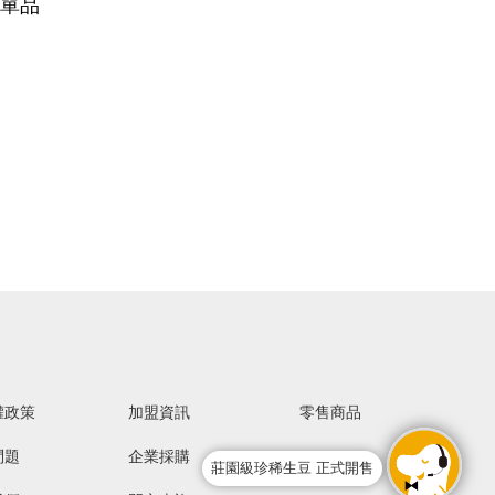
等單品
權政策
加盟資訊
零售商品
問題
企業採購
莊園級珍稀生豆 正式開售