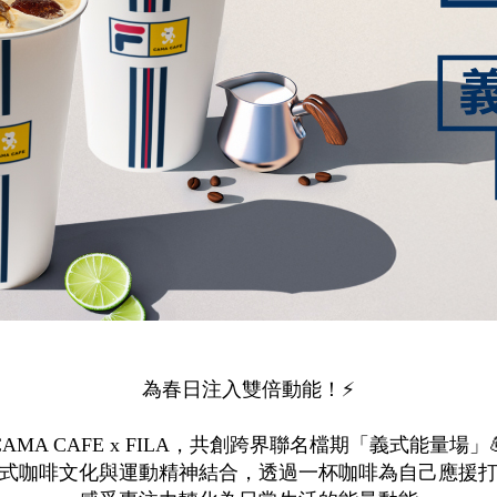
為春日注入雙倍動能！⚡
CAMA CAFE x FILA，共創跨界聯名檔期「義式能量場」
式咖啡文化與運動精神結合，透過一杯咖啡為自己應援