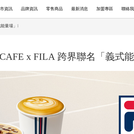
市資訊
品牌資訊
零售商品
最新消息
加盟專區
聯絡我
義式能量場」❕
 CAFE x FILA 跨界聯名「義式