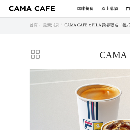
咖啡餐食
線上購物
門
首頁
最新消息
CAMA CAFE x FILA 跨界聯名「
CAMA